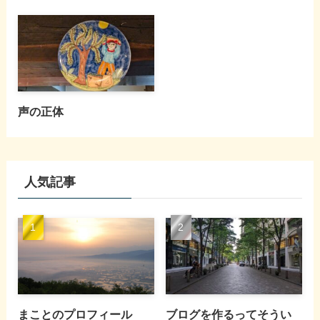
声の正体
人気記事
まことのプロフィール
ブログを作るってそうい