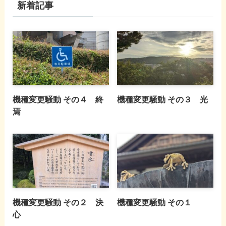
新着記事
機種変更騒動 その４ 終
機種変更騒動 その３ 光
焉
機種変更騒動 その２ 決
機種変更騒動 その１
心